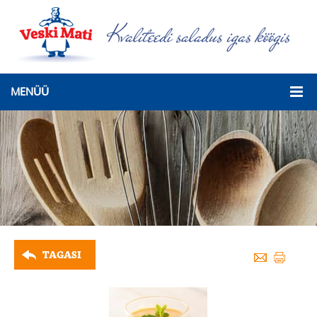
MENÜÜ