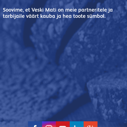
Soovime, et Veski Mati on meie partneritele ja
tarbijaile väärt kauba ja hea toote sümbol.